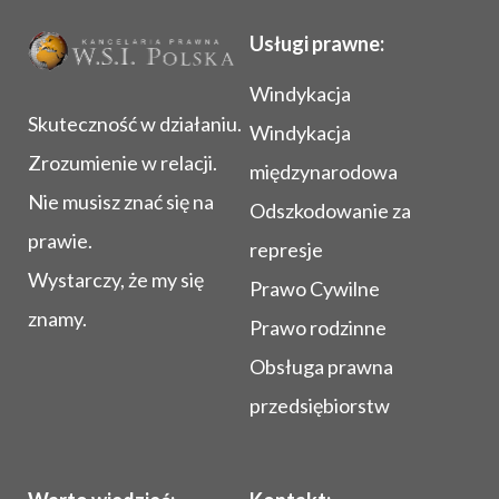
Usługi prawne:
Windykacja
Skuteczność w działaniu.
Windykacja
Zrozumienie w relacji.
międzynarodowa
Nie musisz znać się na
Odszkodowanie za
prawie.
represje
Wystarczy, że my się
Prawo Cywilne
znamy.
Prawo rodzinne
Obsługa prawna
przedsiębiorstw