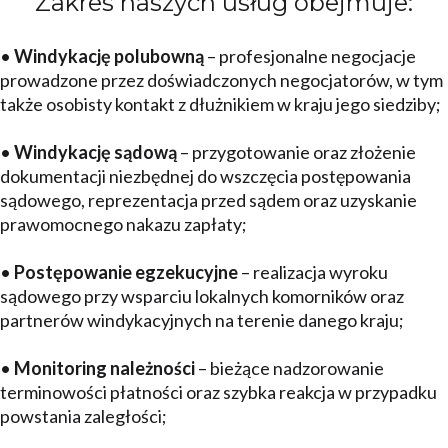
Zakres naszych usług obejmuje:
•
Windykację polubowną
– profesjonalne negocjacje
prowadzone przez doświadczonych negocjatorów, w tym
także osobisty kontakt z dłużnikiem w kraju jego siedziby;
•
Windykację sądową
– przygotowanie oraz złożenie
dokumentacji niezbędnej do wszczęcia postępowania
sądowego, reprezentacja przed sądem oraz uzyskanie
prawomocnego nakazu zapłaty;
•
Postępowanie egzekucyjne
– realizacja wyroku
sądowego przy wsparciu lokalnych komorników oraz
partnerów windykacyjnych na terenie danego kraju;
•
Monitoring należności
– bieżące nadzorowanie
terminowości płatności oraz szybka reakcja w przypadku
powstania zaległości;