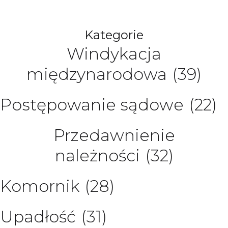
Kategorie
Windykacja
międzynarodowa
(39)
Postępowanie sądowe
(22)
Przedawnienie
należności
(32)
Komornik
(28)
Upadłość
(31)