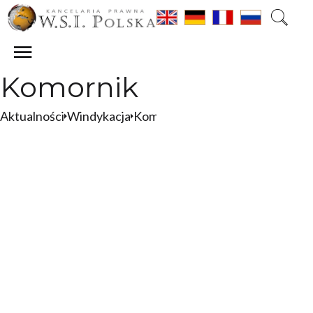
Komornik
Aktualności
Windykacja
Komornik