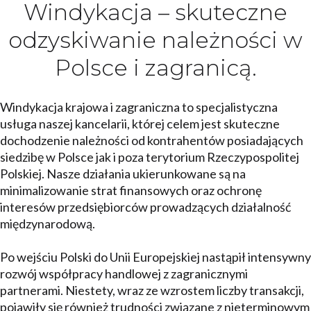
Windykacja – skuteczne
odzyskiwanie należności w
Polsce i zagranicą.
Windykacja krajowa i zagraniczna to specjalistyczna
usługa naszej kancelarii, której celem jest skuteczne
dochodzenie należności od kontrahentów posiadających
siedzibę w Polsce jak i poza terytorium Rzeczypospolitej
Polskiej. Nasze działania ukierunkowane są na
minimalizowanie strat finansowych oraz ochronę
interesów przedsiębiorców prowadzących działalność
międzynarodową.
Po wejściu Polski do Unii Europejskiej nastąpił intensywny
rozwój współpracy handlowej z zagranicznymi
partnerami. Niestety, wraz ze wzrostem liczby transakcji,
pojawiły się również trudności związane z nieterminowym