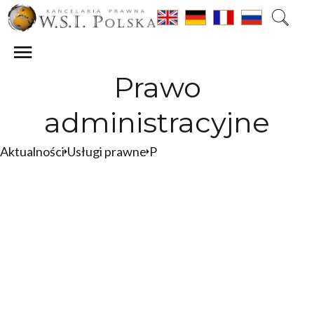
Prawo
administracyjne
Aktualności
Usługi prawne
Prawo administracyjne