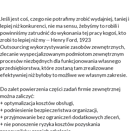
Jeśli jest coś, czego nie potrafimy zrobić wydajniej, taniej i
lepiej niż konkurenci, nie ma sensu, żebyśmy to robili i
powinniśmy zatrudnić do wykonania tej pracy kogoś, kto
zrobi to lepiej niż my -- Henry Ford, 1923
Outsourcing wykorzystywanie zasobów zewnętrznych,
zlecanie wyspecjalizowanym podmiotom zewnętrznym
procesów niezbędnych dla funkcjonowania własnego
przedsiębiorstwa, które zostaną tam zrealizowane
efektywniej niż byłoby to możliwe we własnym zakresie.
Do zalet powierzenia części zadań firmie zewnętrznej
można zaliczyć:
+ optymalizacja kosztów obsługi,
+ podniesienie bezpieczeństwa organizacji,
+ przyjmowanie bez ograniczeń dodatkowych zleceń,
+ nie ponoszenie ryzyka kosztów pozyskania