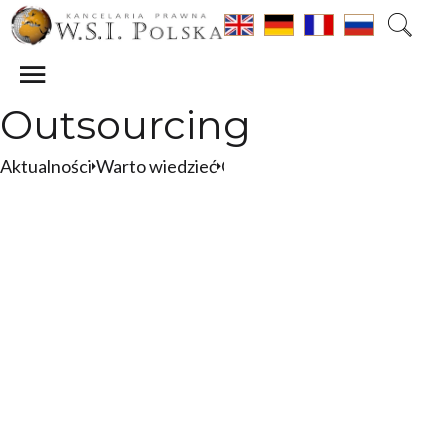
Outsourcing
Aktualności
Warto wiedzieć
Outsourcing