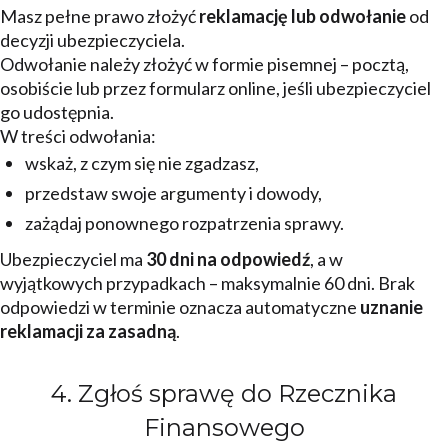
Masz pełne prawo złożyć
reklamację lub odwołanie
od
decyzji ubezpieczyciela.
Odwołanie należy złożyć w formie pisemnej – pocztą,
osobiście lub przez formularz online, jeśli ubezpieczyciel
go udostępnia.
W treści odwołania:
wskaż, z czym się nie zgadzasz,
przedstaw swoje argumenty i dowody,
zażądaj ponownego rozpatrzenia sprawy.
Ubezpieczyciel ma
30 dni na odpowiedź
, a w
wyjątkowych przypadkach – maksymalnie 60 dni. Brak
odpowiedzi w terminie oznacza automatyczne
uznanie
reklamacji za zasadną
.
4. Zgłoś sprawę do Rzecznika
Finansowego