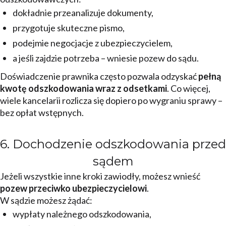
dokładnie przeanalizuje dokumenty,
przygotuje skuteczne pismo,
podejmie negocjacje z ubezpieczycielem,
a jeśli zajdzie potrzeba – wniesie pozew do sądu.
Doświadczenie prawnika często pozwala odzyskać
pełną
kwotę odszkodowania wraz z odsetkami
. Co więcej,
wiele kancelarii rozlicza się dopiero po wygraniu sprawy –
bez opłat wstępnych.
6. Dochodzenie odszkodowania przed
sądem
Jeżeli wszystkie inne kroki zawiodły, możesz wnieść
pozew przeciwko ubezpieczycielowi
.
W sądzie możesz żądać:
wypłaty należnego odszkodowania,