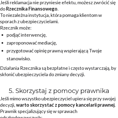
Jeśli reklamacja nie przyniesie efektu, możesz zwrócić się
do
Rzecznika Finansowego
.
To niezależna instytucja, która pomaga klientom w
sporach z ubezpieczycielami.
Rzecznik może:
podjąć interwencję,
zaproponować mediację,
przygotować opinię prawną wspierającą Twoje
stanowisko.
Działania Rzecznika są bezpłatne i często wystarczają, by
skłonić ubezpieczyciela do zmiany decyzji.
5. Skorzystaj z pomocy prawnika
Jeśli mimo wszystko ubezpieczyciel upiera się przy swojej
decyzji,
warto skorzystać z pomocy kancelarii prawnej
.
Prawnik specjalizujący się w sprawach
odszkodowawczych: