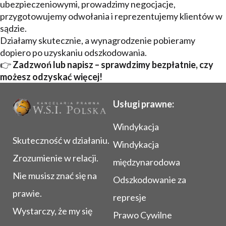
ubezpieczeniowymi, prowadzimy negocjacje,
przygotowujemy odwołania i reprezentujemy klientów w
sądzie.
Działamy skutecznie, a wynagrodzenie pobieramy
dopiero po uzyskaniu odszkodowania.
👉
Zadzwoń lub napisz – sprawdzimy bezpłatnie, czy
możesz odzyskać więcej!
Usługi prawne:
Windykacja
Skuteczność w działaniu.
Windykacja
Zrozumienie w relacji.
międzynarodowa
Nie musisz znać się na
Odszkodowanie za
prawie.
represje
Wystarczy, że my się
Prawo Cywilne