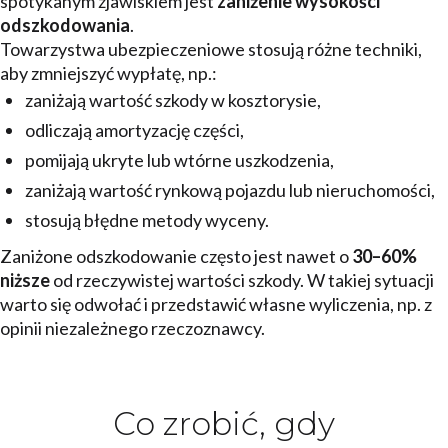
spotykanym zjawiskiem jest
zaniżenie wysokości
odszkodowania
.
Towarzystwa ubezpieczeniowe stosują różne techniki,
aby zmniejszyć wypłatę, np.:
zaniżają wartość szkody w kosztorysie,
odliczają amortyzację części,
pomijają ukryte lub wtórne uszkodzenia,
zaniżają wartość rynkową pojazdu lub nieruchomości,
stosują błędne metody wyceny.
Zaniżone odszkodowanie często jest nawet o
30–60%
niższe
od rzeczywistej wartości szkody. W takiej sytuacji
warto się odwołać i przedstawić własne wyliczenia, np. z
opinii niezależnego rzeczoznawcy.
Co zrobić, gdy