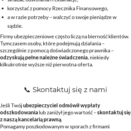
korzystać z pomocy Rzecznika Finansowego,
a w razie potrzeby – walczyć o swoje pieniądze w
sądzie.
Firmy ubezpieczeniowe często liczą na bierność klientów.
Tymczasem osoby, które podejmują działania –
szczególnie z pomocą doświadczonego prawnika –
odzyskują pełne należne świadczenia
, niekiedy
kilkukrotnie wyższe niż pierwotna oferta.
📞 Skontaktuj się z nami
Jeśli Twój
ubezpieczyciel odmówił wypłaty
odszkodowania
lub zaniżył jego wartość –
skontaktuj się
z naszą kancelarią prawną
.
Pomagamy poszkodowanym w sporach z firmami