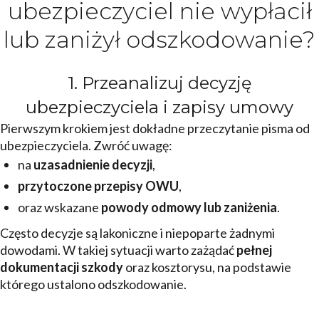
ubezpieczyciel nie wypłacił
lub zaniżył odszkodowanie?
1. Przeanalizuj decyzję
ubezpieczyciela i zapisy umowy
Pierwszym krokiem jest dokładne przeczytanie pisma od
ubezpieczyciela. Zwróć uwagę:
na
uzasadnienie decyzji
,
przytoczone przepisy OWU
,
oraz wskazane
powody odmowy lub zaniżenia
.
Często decyzje są lakoniczne i niepoparte żadnymi
dowodami. W takiej sytuacji warto zażądać
pełnej
dokumentacji szkody
oraz kosztorysu, na podstawie
którego ustalono odszkodowanie.