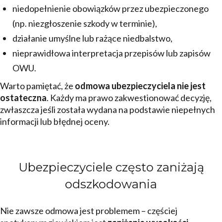
niedopełnienie obowiązków przez ubezpieczonego
(np. niezgłoszenie szkody w terminie),
działanie umyślne lub rażące niedbalstwo,
nieprawidłowa interpretacja przepisów lub zapisów
OWU.
Warto pamiętać, że
odmowa ubezpieczyciela nie jest
ostateczna
. Każdy ma prawo zakwestionować decyzję,
zwłaszcza jeśli została wydana na podstawie niepełnych
informacji lub błędnej oceny.
Ubezpieczyciele często zaniżają
odszkodowania
Nie zawsze odmowa jest problemem – częściej