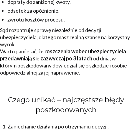
dopłaty do zaniżonej kwoty,
odsetek za opóźnienie,
zwrotu kosztów procesu.
Sąd rozpatruje sprawę niezależnie od decyzji
ubezpieczyciela, dlatego masz realną szansę na korzystny
wyrok.
Warto pamiętać, że
roszczenia wobec ubezpieczyciela
przedawniają się zazwyczaj po 3 latach
od dnia, w
którym poszkodowany dowiedział się o szkodzie i osobie
odpowiedzialnej za jej naprawienie.
Czego unikać – najczęstsze błędy
poszkodowanych
Zaniechanie działania po otrzymaniu decyzji.