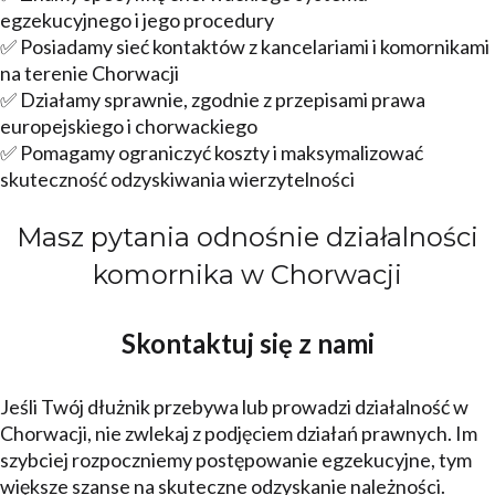
egzekucyjnego i jego procedury
✅ Posiadamy sieć kontaktów z kancelariami i komornikami
na terenie Chorwacji
✅ Działamy sprawnie, zgodnie z przepisami prawa
europejskiego i chorwackiego
✅ Pomagamy ograniczyć koszty i maksymalizować
skuteczność odzyskiwania wierzytelności
Masz pytania odnośnie działalności
komornika w Chorwacji
Skontaktuj się z nami
Jeśli Twój dłużnik przebywa lub prowadzi działalność w
Chorwacji, nie zwlekaj z podjęciem działań prawnych. Im
szybciej rozpoczniemy postępowanie egzekucyjne, tym
większe szanse na skuteczne odzyskanie należności.