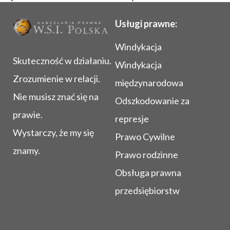
Usługi prawne:
Windykacja
Skuteczność w działaniu.
Windykacja
Zrozumienie w relacji.
międzynarodowa
Nie musisz znać się na
Odszkodowanie za
prawie.
represje
Wystarczy, że my się
Prawo Cywilne
znamy.
Prawo rodzinne
Obsługa prawna
przedsiębiorstw