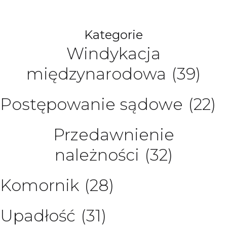
Kategorie
Windykacja
międzynarodowa
(39)
Postępowanie sądowe
(22)
Przedawnienie
należności
(32)
Komornik
(28)
Upadłość
(31)