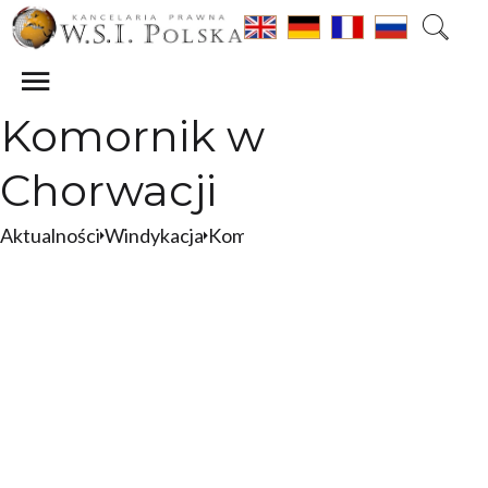
Komornik w
Chorwacji
Aktualności
Windykacja
Komornik
Komornik w Chorwacji