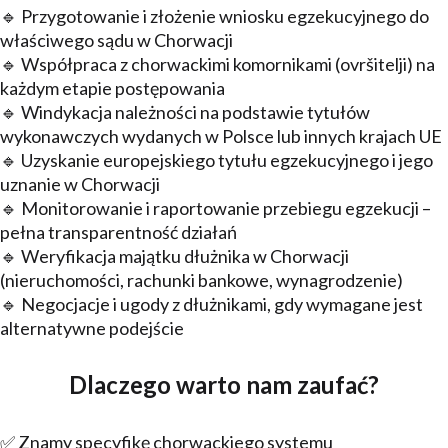
🔹 Przygotowanie i złożenie wniosku egzekucyjnego do
właściwego sądu w Chorwacji
🔹 Współpraca z chorwackimi komornikami (ovršitelji) na
każdym etapie postępowania
🔹 Windykacja należności na podstawie tytułów
wykonawczych wydanych w Polsce lub innych krajach UE
🔹 Uzyskanie europejskiego tytułu egzekucyjnego i jego
uznanie w Chorwacji
🔹 Monitorowanie i raportowanie przebiegu egzekucji –
pełna transparentność działań
🔹 Weryfikacja majątku dłużnika w Chorwacji
(nieruchomości, rachunki bankowe, wynagrodzenie)
🔹 Negocjacje i ugody z dłużnikami, gdy wymagane jest
alternatywne podejście
Dlaczego warto nam zaufać?
✅ Znamy specyfikę chorwackiego systemu