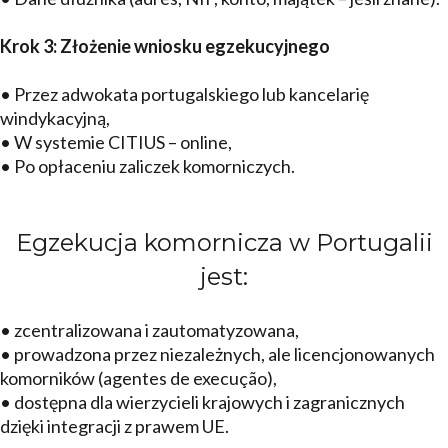
Krok 3: Złożenie wniosku egzekucyjnego
• Przez adwokata portugalskiego lub kancelarię
windykacyjną,
• W systemie CITIUS – online,
• Po opłaceniu zaliczek komorniczych.
Egzekucja komornicza w Portugalii
jest:
• zcentralizowana i zautomatyzowana,
• prowadzona przez niezależnych, ale licencjonowanych
komorników (agentes de execução),
• dostępna dla wierzycieli krajowych i zagranicznych
dzięki integracji z prawem UE.