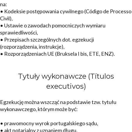
na:
• Kodeksie postępowania cywilnego (Código de Processo
Civil),
• Ustawie o zawodach pomocniczych wymiaru
sprawiedliwości,
• Przepisach szczególnych dot. egzekucji
(rozporządzenia, instrukcje),
• Rozporządzeniach UE (Bruksela I bis, ETE, ENZ).
Tytuły wykonawcze (Títulos
executivos)
Egzekucję można wszcząć na podstawie tzw. tytułu
wykonawczego, którym może być:
• prawomocny wyrok portugalskiego sądu,
• akt notarialny z uznaniem długu,