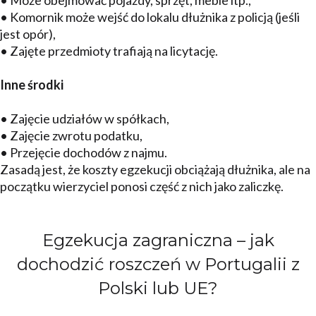
• Może obejmować pojazdy, sprzęt, meble itp.,
• Komornik może wejść do lokalu dłużnika z policją (jeśli
jest opór),
• Zajęte przedmioty trafiają na licytację.
Inne środki
• Zajęcie udziałów w spółkach,
• Zajęcie zwrotu podatku,
• Przejęcie dochodów z najmu.
Zasadą jest, że koszty egzekucji obciążają dłużnika, ale na
początku wierzyciel ponosi część z nich jako zaliczkę.
Egzekucja zagraniczna – jak
dochodzić roszczeń w Portugalii z
Polski lub UE?