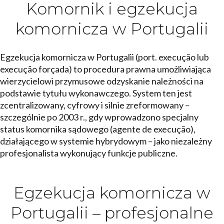
Komornik i egzekucja
komornicza w Portugalii
Egzekucja komornicza w Portugalii (port. execução lub
execução forçada) to procedura prawna umożliwiająca
wierzycielowi przymusowe odzyskanie należności na
podstawie tytułu wykonawczego. System ten jest
zcentralizowany, cyfrowy i silnie zreformowany –
szczególnie po 2003 r., gdy wprowadzono specjalny
status komornika sądowego (agente de execução),
działającego w systemie hybrydowym – jako niezależny
profesjonalista wykonujący funkcje publiczne.
Egzekucja komornicza w
Portugalii – profesjonalne