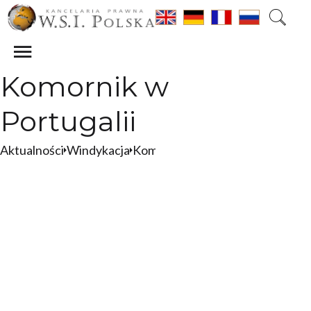
Komornik w
Portugalii
Aktualności
Windykacja
Komornik
Komornik w Portugalii