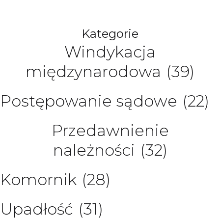
Kategorie
Windykacja
międzynarodowa
(39)
Postępowanie sądowe
(22)
Przedawnienie
należności
(32)
Komornik
(28)
Upadłość
(31)