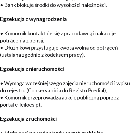
• Bank blokuje środki do wysokości należności.
Egzekucja z wynagrodzenia
• Komornik kontaktuje się z pracodawcą i nakazuje
potrącenia z pensji,
• Dłużnikowi przysługuje kwota wolna od potrąceń
(ustalana zgodnie z kodeksem pracy).
Egzekucja z nieruchomości
• Wymaga wcześniejszego zajęcia nieruchomości i wpisu
do rejestru (Conservatória do Registo Predial),
• Komornik przeprowadza aukcję publiczną poprzez
portal e-leilões.pt.
Egzekucja z ruchomości