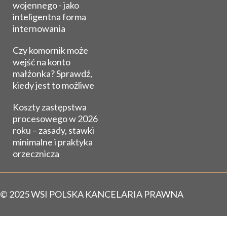
wojennego - jako
inteligentna forma
internowania
Czy komornik może
wejść na konto
małżonka? Sprawdź,
kiedy jest to możliwe
Koszty zastępstwa
procesowego w 2026
roku – zasady, stawki
minimalne i praktyka
orzecznicza
© 2025 WSI POLSKA KANCELARIA PRAWNA