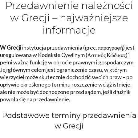
Przedawnienie należności
w Grecji – najważniejsze
informacje
W Grecji
instytucja przedawnienia (grec. παραγραφή) jest
uregulowana w Kodeksie Cywilnym (Αστικός Κώδικας) i
pełni ważną funkcję w obrocie prawnym i gospodarczym.
Jej głównym celem jest ograniczenie czasu, w którym
wierzyciel może skutecznie dochodzić swoich praw – po
upływie określonego terminu roszczenie wciąż istnieje,
ale nie może być dochodzone przed sądem, jeśli dłużnik
powoła się na przedawnienie.
Podstawowe terminy przedawnienia
w Grecji