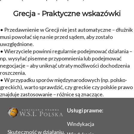
Grecja - Praktyczne wskazówki
• Przedawnienie w Grecji nie jest automatyczne – dłużnik
musi powołać się na nie przed sądem, aby zostało
uwzględnione.
• Wierzyciele powinni regularnie podejmować działania –
np. wysyłać pisemne przypomnienia lub podejmować
negocjacje – aby uniknąć utraty możliwości dochodzenia
roszczenia.
• W przypadku sporów międzynarodowych (np. polsko-
greckich), warto sprawdzić, czy greckie czy polskie prawo
znajduje zastosowanie – różnice są znaczące.
Usługi prawne:
Windykacja
Skuteczność w działaniu.