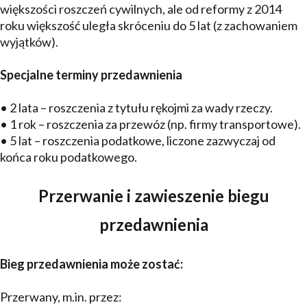
większości roszczeń cywilnych, ale od reformy z 2014
roku większość uległa skróceniu do 5 lat (z zachowaniem
wyjątków).
Specjalne terminy przedawnienia
• 2 lata – roszczenia z tytułu rękojmi za wady rzeczy.
• 1 rok – roszczenia za przewóz (np. firmy transportowe).
• 5 lat – roszczenia podatkowe, liczone zazwyczaj od
końca roku podatkowego.
Przerwanie i zawieszenie biegu
przedawnienia
Bieg przedawnienia może zostać:
Przerwany, m.in. przez: