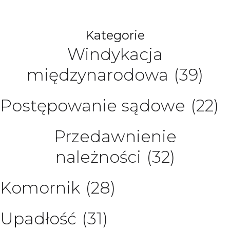
Kategorie
Windykacja
międzynarodowa
(39)
Postępowanie sądowe
(22)
Przedawnienie
należności
(32)
Komornik
(28)
Upadłość
(31)