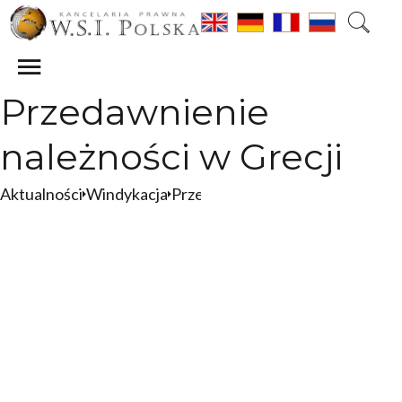
Przedawnienie
należności w Grecji
Aktualności
Windykacja
Przedawnienie należności