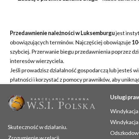
Przedawnienie należności w Luksemburgu
jest insty
obowiązujących terminów. Najczęściej obowiązuje
10
szybciej. Przerwanie biegu przedawnienia poprzez dz
interesów wierzyciela.
Jeśli prowadzisz działalność gospodarczą lub jeste
płatności i korzystać z pomocy prawników, aby unikną
Usługi pra
Windykacja
Windykacja
Skuteczność w działaniu.
Odszkodowa
Zrozumienie w relacji.