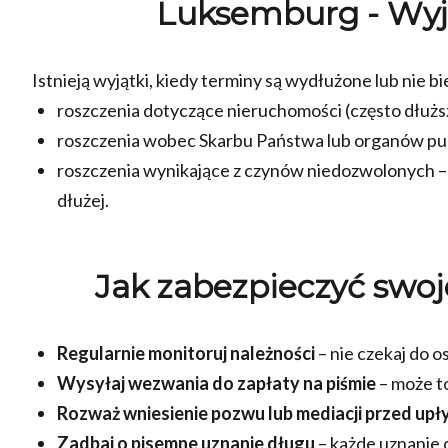
Luksemburg -
Wyj
Istnieją wyjątki, kiedy terminy są wydłużone lub nie bi
roszczenia dotyczące nieruchomości (często dłużs
roszczenia wobec Skarbu Państwa lub organów pu
roszczenia wynikające z czynów niedozwolonych – 1
dłużej.
Jak zabezpieczyć swo
Regularnie monitoruj należności
– nie czekaj do os
Wysyłaj wezwania do zapłaty na piśmie
– może t
Rozważ wniesienie pozwu lub mediacji przed up
Zadbaj o pisemne uznanie długu
– każde uznanie 