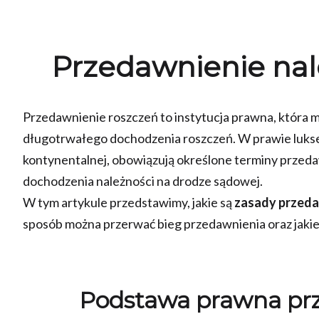
Przedawnienie na
Przedawnienie roszczeń to instytucja prawna, która 
długotrwałego dochodzenia roszczeń. W prawie luks
kontynentalnej, obowiązują określone terminy przeda
dochodzenia należności na drodze sądowej.
W tym artykule przedstawimy, jakie są
zasady przeda
sposób można przerwać bieg przedawnienia oraz jakie 
Podstawa prawna pr