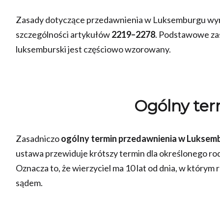
Zasady dotyczące przedawnienia w Luksemburgu wyn
szczególności artykułów
2219–2278
. Podstawowe zas
luksemburski jest częściowo wzorowany.
Ogólny ter
Zasadniczo
ogólny termin przedawnienia w Luksemb
ustawa przewiduje krótszy termin dla określonego rodza
Oznacza to, że wierzyciel ma 10 lat od dnia, w którym
sądem.