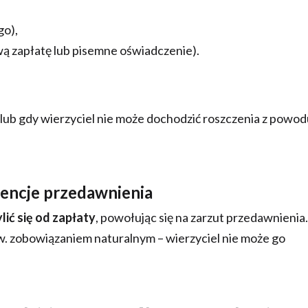
go),
wą zapłatę lub pisemne oświadczenie).
 lub gdy wierzyciel nie może dochodzić roszczenia z powo
ncje przedawnienia
lić się od zapłaty
, powołując się na zarzut przedawnienia.
zw. zobowiązaniem naturalnym – wierzyciel nie może go