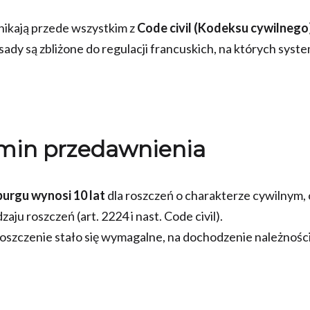
ikają przede wszystkim z
Code civil (Kodeksu cywilnego
ady są zbliżone do regulacji francuskich, na których syst
min przedawnienia
urgu wynosi 10 lat
dla roszczeń o charakterze cywilnym,
ju roszczeń (art. 2224 i nast. Code civil).
 roszczenie stało się wymagalne, na dochodzenie należnośc