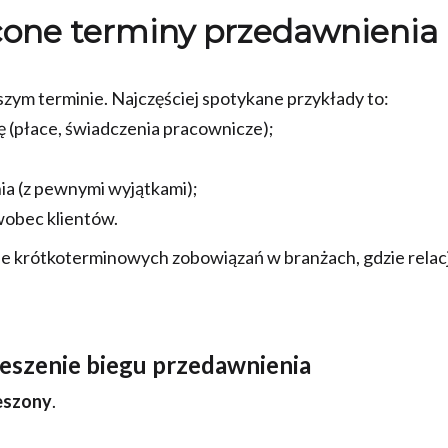
one terminy przedawnienia
szym terminie. Najczęściej spotykane przykłady to:
ę (płace, świadczenia pracownicze);
ia (z pewnymi wyjątkami);
wobec klientów.
nie krótkoterminowych zobowiązań w branżach, gdzie relac
ieszenie biegu przedawnienia
eszony
.