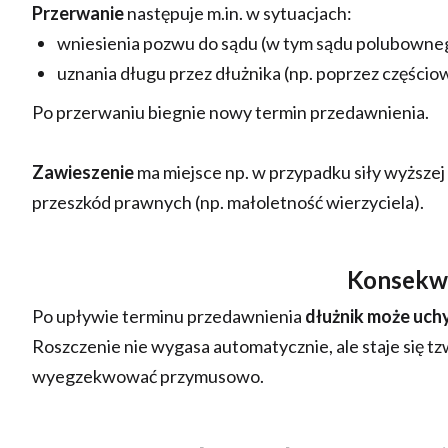
Przerwanie
następuje m.in. w sytuacjach:
wniesienia pozwu do sądu (w tym sądu polubowne
uznania długu przez dłużnika (np. poprzez częścio
Po przerwaniu biegnie nowy termin przedawnienia.
Zawieszenie
ma miejsce np. w przypadku siły wyższej
przeszkód prawnych (np. małoletność wierzyciela).
Konsekwe
Po upływie terminu przedawnienia
dłużnik może uchy
Roszczenie nie wygasa automatycznie, ale staje się t
wyegzekwować przymusowo.