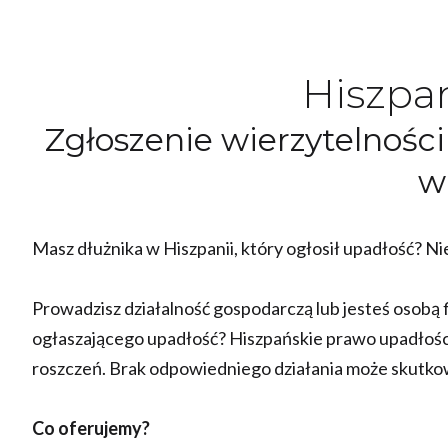
Hiszpan
Zgłoszenie wierzytelnoś
w
Masz dłużnika w Hiszpanii, który ogłosił upadłość? Ni
Prowadzisz działalność gospodarczą lub jesteś osobą 
ogłaszającego upadłość? Hiszpańskie prawo upadłości
roszczeń. Brak odpowiedniego działania może skutkow
Co oferujemy?