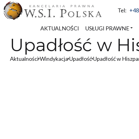
Tel:
+48
AKTUALNOŚCI
USŁUGI PRAWNE
Upadłość w Hi
Aktualności
Windykacja
Upadłość
Upadłość w Hiszpan