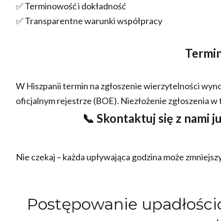
✅ Terminowość i dokładność
✅ Transparentne warunki współpracy
Termin
W Hiszpanii termin na zgłoszenie wierzytelności wynos
oficjalnym rejestrze (BOE). Niezłożenie zgłoszenia w
📞 Skontaktuj się z nami j
Nie czekaj – każda upływająca godzina może zmniejsz
Postępowanie upadłościo