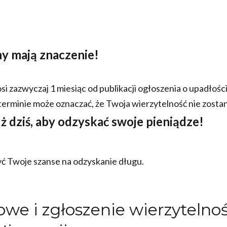
y mają znaczenie!
i zazwyczaj 1 miesiąc od publikacji ogłoszenia o upadłośc
 terminie może oznaczać, że Twoja wierzytelność nie zosta
uż dziś, aby odzyskać swoje pieniądze!
yć Twoje szanse na odzyskanie długu.
we i zgłoszenie wierzytelno