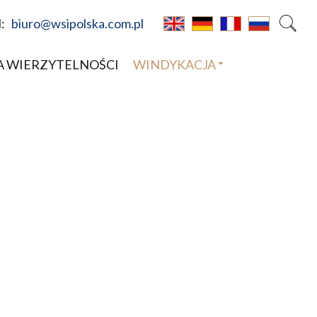
l:
biuro@wsipolska.com.pl
A WIERZYTELNOŚCI
WINDYKACJA