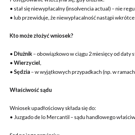
• stał się niewypłacalny (insolvencia actual) – nie r
• lub przewiduje, że niewypłacalność nastąpi wkrótce 
Kto może złożyć wniosek?
•
Dłużnik
– obowiązkowo w ciągu 2 miesięcy od daty s
•
Wierzyciel
,
•
Sędzia
– w wyjątkowych przypadkach (np. w ramach
Właściwość sądu
Wniosek upadłościowy składa się do:
• Juzgado de lo Mercantil – sądu handlowego właściwe
Sąd po jego przyjęciu: